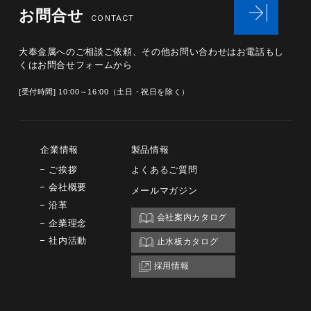
お問合せ
CONTACT
大奉金属へのご相談ご依頼、その他お問い合わせは
お電話もし
くはお問合せフォームから
[受付時間] 10:00～16:00（土日・祝日を除く）
企業情報
製品情報
ご挨拶
よくあるご質問
会社概要
メールマガジン
沿革
会社案内カタログ
企業理念
社内活動
止水板カタログ
採用情報