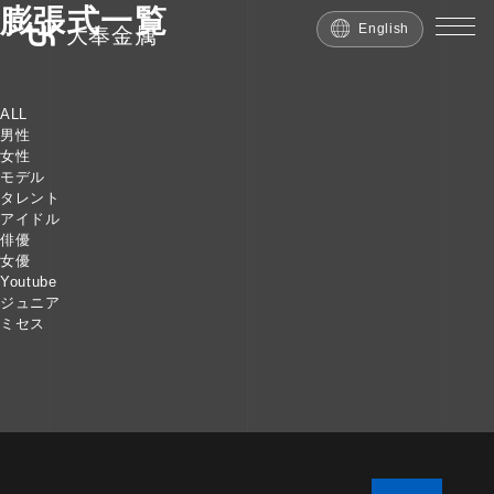
膨張式一覧
English
大奉金属
ALL
男性
女性
モデル
タレント
アイドル
俳優
女優
Youtube
ジュニア
ミセス