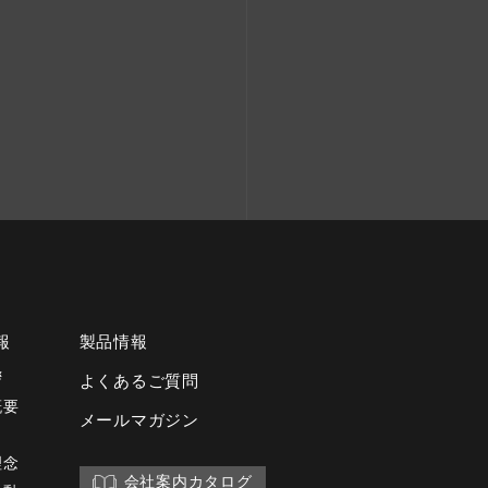
報
製品情報
拶
よくあるご質問
概要
メールマガジン
理念
会社案内カタログ