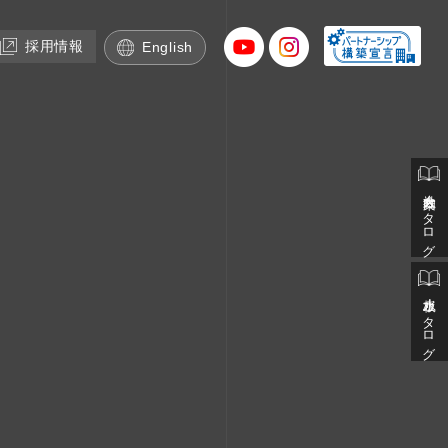
採用情報
English
会社案内カタログ
止水板カタログ