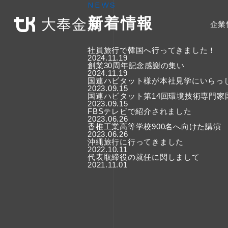
NEWS
新着情報
大奉金属
企業
社員旅行で韓国へ行ってきました！
2024.11.19
創業30周年記念感謝の集い
2024.11.19
国連ハビタット様が本社見学にいらっ
2023.09.15
国連ハビタット第14回環境技術専門家
2023.09.15
FBSテレビで紹介されました
2023.06.26
香椎工業高等学校900名へ向けた講演
2023.06.26
沖縄旅行に行ってきました
2022.10.11
代表取締役の就任に関しまして
2021.11.01