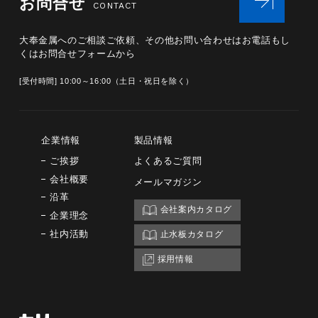
お問合せ
CONTACT
大奉金属へのご相談ご依頼、その他お問い合わせは
お電話もし
くはお問合せフォームから
[受付時間] 10:00～16:00（土日・祝日を除く）
企業情報
製品情報
ご挨拶
よくあるご質問
会社概要
メールマガジン
沿革
会社案内カタログ
企業理念
社内活動
止水板カタログ
採用情報