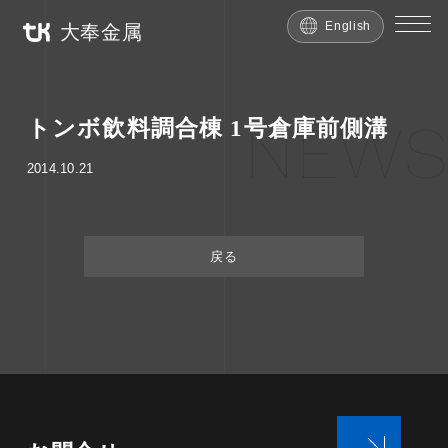
English
大奉金属
NEWS
トンボ飲料調合棟 1号倉庫前側溝
2014.10.21
戻る