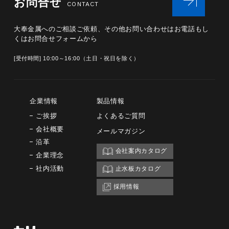
お問合せ
CONTACT
大奉金属へのご相談ご依頼、その他お問い合わせは
お電話もし
くはお問合せフォームから
[受付時間] 10:00～16:00（土日・祝日を除く）
企業情報
製品情報
ご挨拶
よくあるご質問
会社概要
メールマガジン
沿革
会社案内カタログ
企業理念
社内活動
止水板カタログ
採用情報