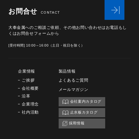
お問合せ
CONTACT
大奉金属へのご相談ご依頼、その他お問い合わせは
お電話もし
くはお問合せフォームから
[受付時間] 10:00～16:00（土日・祝日を除く）
企業情報
製品情報
ご挨拶
よくあるご質問
会社概要
メールマガジン
沿革
会社案内カタログ
企業理念
社内活動
止水板カタログ
採用情報