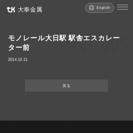
English
大奉金属
NEWS
モノレール大日駅 駅舎エスカレー
ター前
2014.10.21
戻る