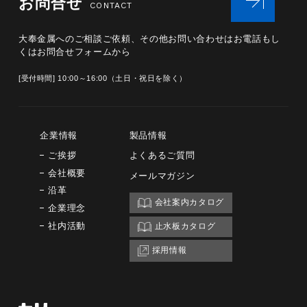
お問合せ
CONTACT
大奉金属へのご相談ご依頼、その他お問い合わせは
お電話もし
くはお問合せフォームから
[受付時間] 10:00～16:00（土日・祝日を除く）
企業情報
製品情報
ご挨拶
よくあるご質問
会社概要
メールマガジン
沿革
会社案内カタログ
企業理念
社内活動
止水板カタログ
採用情報