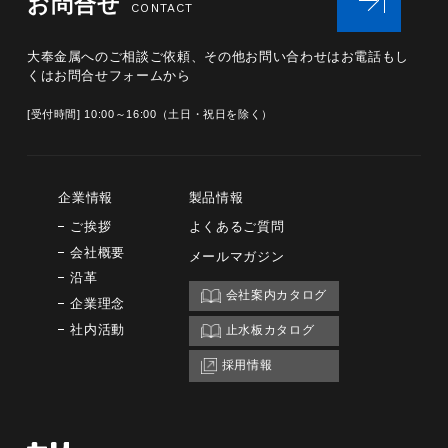
お問合せ
CONTACT
大奉金属へのご相談ご依頼、その他お問い合わせは
お電話もし
くはお問合せフォームから
[受付時間] 10:00～16:00（土日・祝日を除く）
企業情報
製品情報
ご挨拶
よくあるご質問
会社概要
メールマガジン
沿革
会社案内カタログ
企業理念
社内活動
止水板カタログ
採用情報