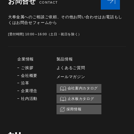
お問合せ
CONTACT
大奉金属へのご相談ご依頼、その他お問い合わせは
お電話もし
くはお問合せフォームから
[受付時間] 10:00～16:00（土日・祝日を除く）
企業情報
製品情報
ご挨拶
よくあるご質問
会社概要
メールマガジン
沿革
会社案内カタログ
企業理念
社内活動
止水板カタログ
採用情報