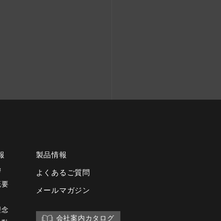
報
製品情報
拶
よくあるご質問
概要
メールマガジン
理念
会社案内カタログ