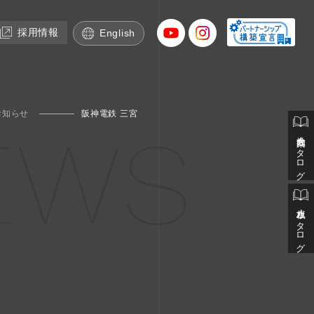
採用情報
English
お知らせ
阪神電鉄 三宮
EWS
会社案内カタログ
止水板カタログ