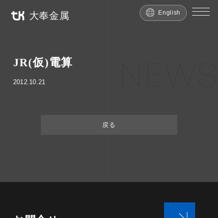
English
大奉金属
NEWS
JR(仮)電算
2012.10.21
戻る