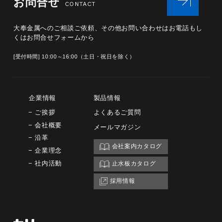
お問合せ
CONTACT
大奉金属へのご相談ご依頼、その他お問い合わせは
お電話もし
くはお問合せフォームから
[受付時間] 10:00～16:00（土日・祝日を除く）
企業情報
製品情報
ご挨拶
よくあるご質問
会社概要
メールマガジン
沿革
会社案内カタログ
企業理念
社内活動
止水板カタログ
採用情報