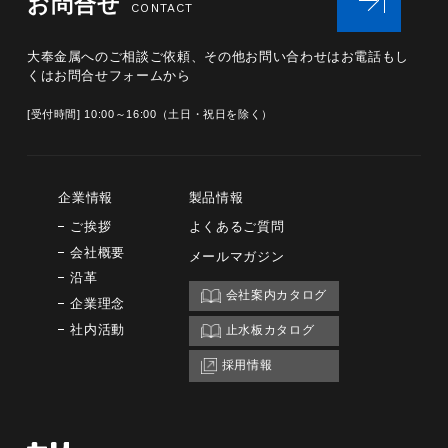
お問合せ
CONTACT
大奉金属へのご相談ご依頼、その他お問い合わせは
お電話もし
くはお問合せフォームから
[受付時間] 10:00～16:00（土日・祝日を除く）
企業情報
製品情報
ご挨拶
よくあるご質問
会社概要
メールマガジン
沿革
会社案内カタログ
企業理念
社内活動
止水板カタログ
採用情報