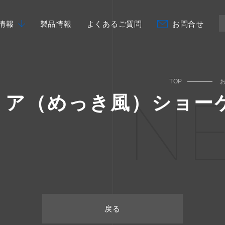
情報
製品情報
よくあるご質問
お問合せ
TOP
N
リア（めっき風）ショー
戻る