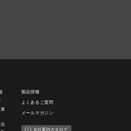
報
製品情報
拶
よくあるご質問
概要
メールマガジン
理念
会社案内カタログ