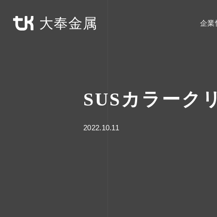
大奉金属
企業
SUSカラーク
2022.10.11