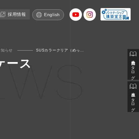
採用情報
English
お知らせ
SUSカラークリア（めっき風）ショーケース
EWS
会社案内カタログ
ケース
止水板カタログ