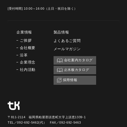
[受付時間] 10:00～16:00（土日・祝日を除く）
企業情報
製品情報
ご挨拶
よくあるご質問
会社概要
メールマガジン
沿革
会社案内カタログ
企業理念
社内活動
止水板カタログ
採用情報
〒811-2114 福岡県粕屋郡須恵町大字上須恵1339-1
TEL／092-692-5462(代） FAX／092-692-5463