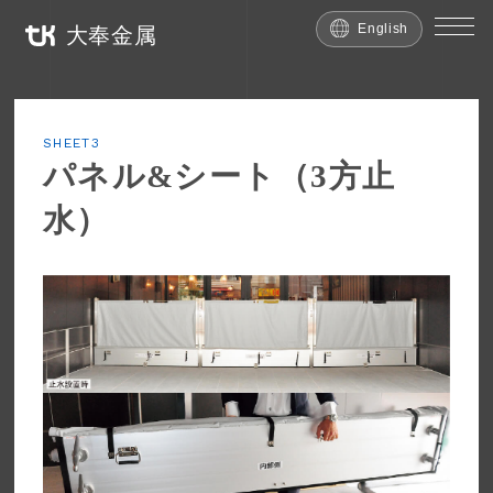
English
大奉金属
SHEET3
パネル&シート（3方止
水）